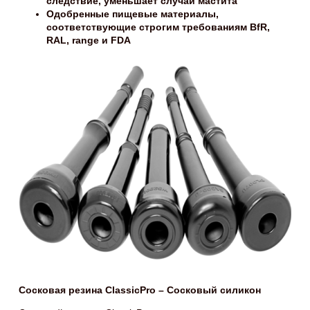
следствие, уменьшает случаи мастита
Одобренные пищевые материалы,
соответствующие строгим требованиям BfR,
RAL, range и FDA
Сосковая резина ClassicPro – Сосковый силикон