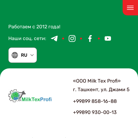
Работаем с 2012 года!
Наши соц. сети:
RU
«ООО Мilk Тex Рrofi»
г. Ташкент, ул. Джами 5
+99899 858-16-88
+99890 930-00-13