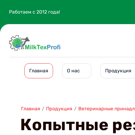
Работаем с 2012 года!
Главная
О нас
Продукция
Главная
/
Продукция
/
Ветеринарные принадл
Копытные ре