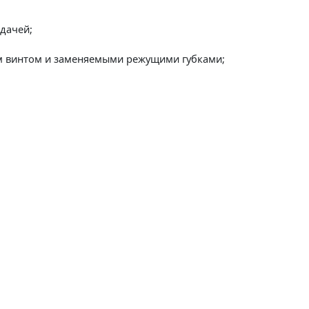
дачей;
м винтом и заменяемыми режущими губками;