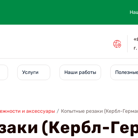
Наш
«
г
Услуги
Наши работы
Полезные
ежности и аксессуары
/
Копытные резаки (Кербл-Герма
заки (Кербл-Ге