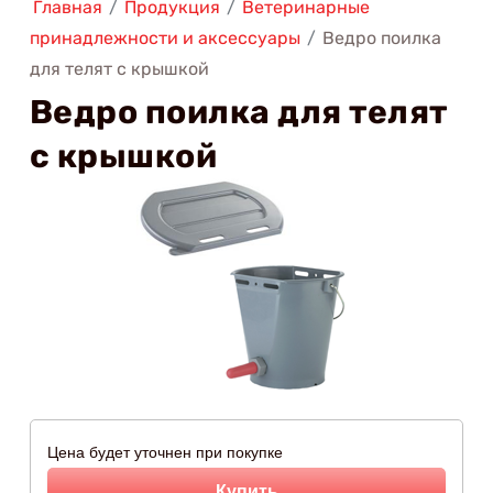
Главная
/
Продукция
/
Ветеринарные
принадлежности и аксессуары
/
Ведро поилка
для телят c крышкой
Ведро поилка для телят
c крышкой
Цена будет уточнен при покупке
Купить