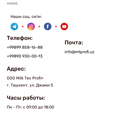
ниже.
Наши соц. сети:
Телефон:
Почта:
+99899 858-16-88
info@mtprofi.uz
+99890 930-00-13
Адрес:
ООО Мilk Тex Рrofi»
г. Ташкент, ул. Джами 5
Часы работы:
Пн - Пт: с 09:00 до 18:00