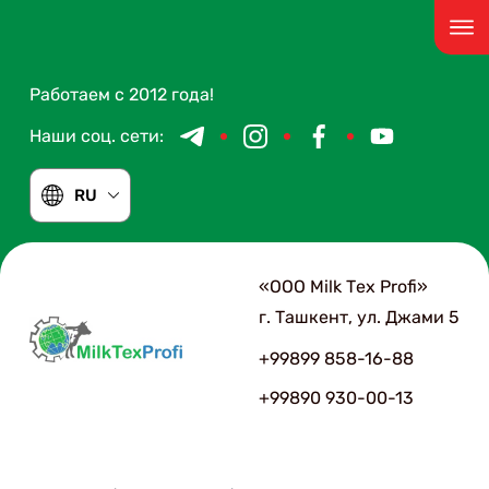
Работаем с 2012 года!
Наши соц. сети:
RU
«ООО Мilk Тex Рrofi»
г. Ташкент, ул. Джами 5
+99899 858-16-88
+99890 930-00-13