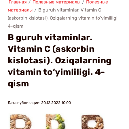
Главная
/
Полезные материалы
/
Полезные
материалы
/
B guruh vitaminlar. Vitamin C
(askorbin kislotasi). Oziqalarning vitamin to‘yimliligi.
4-qism
B guruh vitaminlar.
Vitamin C (askorbin
kislotasi). Oziqalarning
vitamin to‘yimliligi. 4-
qism
Дата публикации: 20.12.2022 10:00