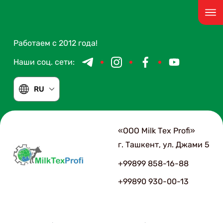
Работаем с 2012 года!
Наши соц. сети:
RU
«ООО Мilk Тex Рrofi»
г. Ташкент, ул. Джами 5
+99899 858-16-88
+99890 930-00-13