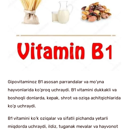
Gipovitaminoz B1 asosan parrandalar va mo’yna
hayvonlarida ko’proq uchraydi. B1 vitamini dukkakli va
boshoqli donlarda, kepak, shrot va oziqa achitqichlarida
ko’p uchraydi.
B1 vitamini ko’k oziqalar va sifatli pichanda yetarli
miqdorda uchraydi, ildiz, tuganak mevalar va hayvonot