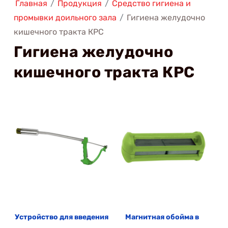
Главная
/
Продукция
/
Средство гигиена и
промывки доильного зала
/
Гигиена желудочно
кишечного тракта КРС
Гигиена желудочно
кишечного тракта КРС
Устройство для введения
Магнитная обойма в