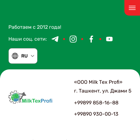
Работаем с 2012 года!
Наши соц. сети:
RU
«ООО Мilk Тex Рrofi»
г. Ташкент, ул. Джами 5
+99899 858-16-88
+99890 930-00-13